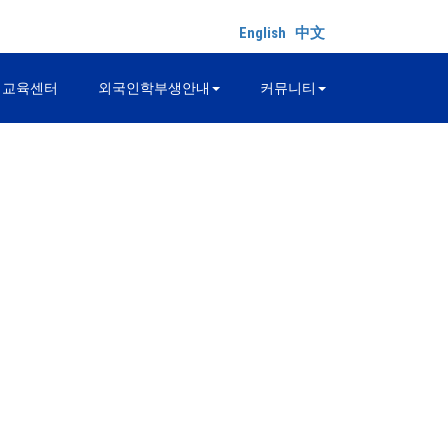
English
中文
어교육센터
외국인학부생안내
커뮤니티