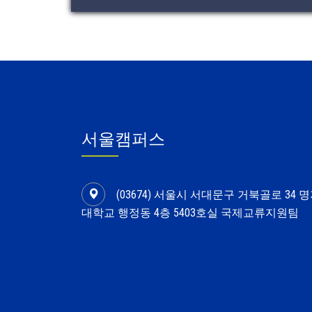
서울캠퍼스
(03674) 서울시 서대문구 거북골로 34 
대학교 행정동 4층 5403호실 국제교류지원팀