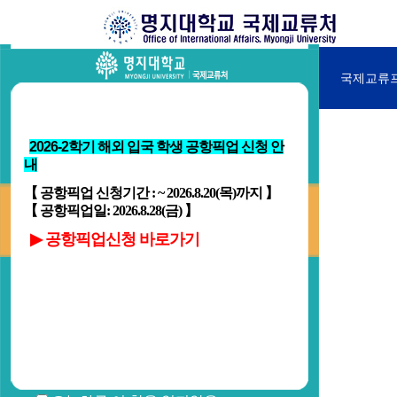
국제교류처소개
국제교류