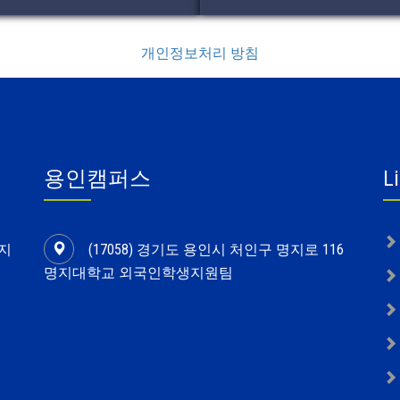
개인정보처리 방침
용인캠퍼스
L
명지
(17058) 경기도 용인시 처인구 명지로 116
명지대학교 외국인학생지원팀