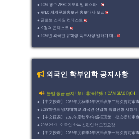
● 2026 경주 APEC 메모리얼 페스타 ...
● APEC 세계문화홍보관 홍보대사 모집
● 글로벌 스마일 컨테스트
● K-컬쳐 콘테스트
● 2026년 외국인 유학생 독도사랑 말하기 대...
외국인 학부입학 공지사항
불법 송금 금지 ! 禁止非法转账！CẤM GIAO DỊCH...
● 【中文授课】 2026年度秋季4年级插班第二批次提前审查结
● 2028학년도 명지대학교 외국인 신입학 특별전형 시행계..
● 【中文授课】 2026年度秋季4年级插班第一批次提前审查结
● 2026-2학기 외국인 학부 신편입학 모집요강
● 【中文授课】 2026年度春季4年级插班第一批次提前审查结