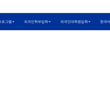
프로그램
외국인학부입학
외국인대학원입학
한국