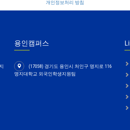
개인정보처리 방침
용인캠퍼스
L
명지
(17058) 경기도 용인시 처인구 명지로 116
명지대학교 외국인학생지원팀