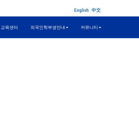
English
中文
어교육센터
외국인학부생안내
커뮤니티