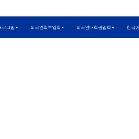
프로그램
외국인학부입학
외국인대학원입학
한국