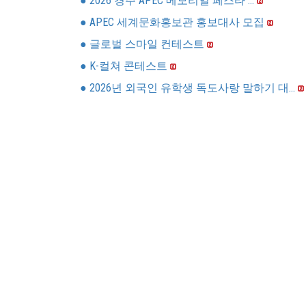
● 2026 경주 APEC 메모리얼 페스타 ...
● APEC 세계문화홍보관 홍보대사 모집
● 글로벌 스마일 컨테스트
● K-컬쳐 콘테스트
● 2026년 외국인 유학생 독도사랑 말하기 대...