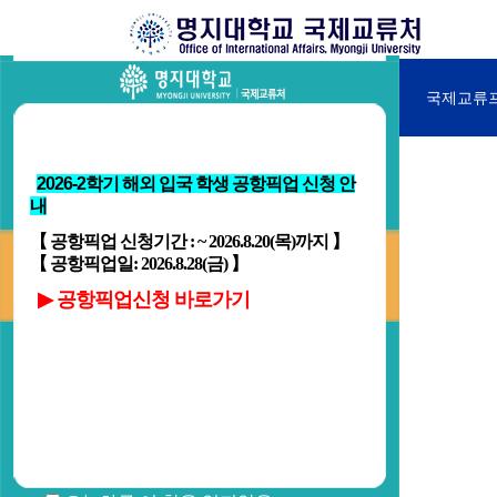
국제교류처소개
국제교류