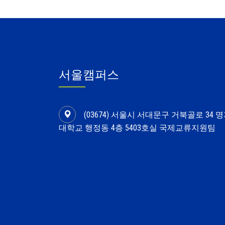
서울캠퍼스
(03674) 서울시 서대문구 거북골로 34 
대학교 행정동 4층 5403호실 국제교류지원팀