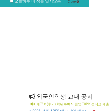
오늘하루 이 창을 열지않음
외국인학생 교내 공지
제75회(후기) 학위수여식 졸업 TOPIK 성적표 제출..